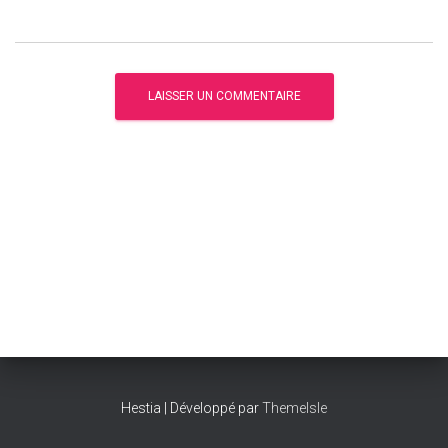
Hestia | Développé par
ThemeIsle