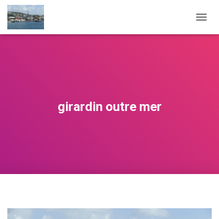
OUVRI
girardin outre mer